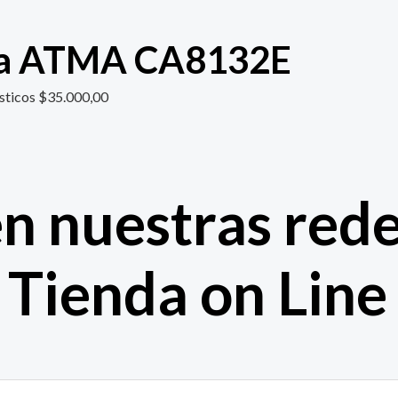
ra ATMA CA8132E
sticos
$
35.000,00
n nuestras red
Tienda on Line