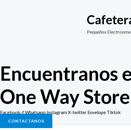
Cafete
Pequeños Electroome
Encuentranos e
One Way Store 
Facebook-f
Whatsapp
Instagram
X-twitter
Envelope
Tiktok
CONTACTANOS