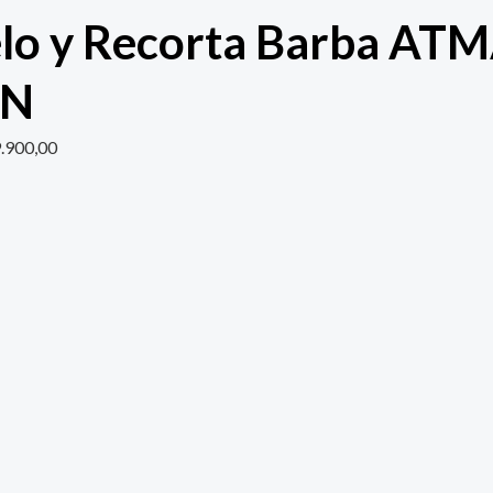
lo y Recorta Barba AT
4N
.900,00