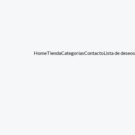
Home
Tienda
Categorías
Contacto
Lista de deseos