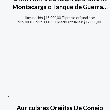
Montacarga o Tanque de Guerra…
Iluminación
$
15.000,00
El precio original era:
$15.000,00.
$
12.000,00
El precio actual es: $12.000,00.
Auriculares Orejitas De Conejo