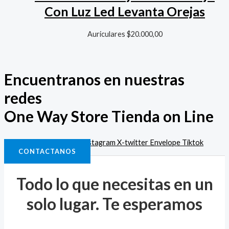
Con Luz Led Levanta Orejas
Auriculares
$
20.000,00
Encuentranos en nuestras
redes
One Way Store Tienda on Line
Facebook-f
Whatsapp
Instagram
X-twitter
Envelope
Tiktok
CONTACTANOS
Todo lo que necesitas en un
solo lugar. Te esperamos