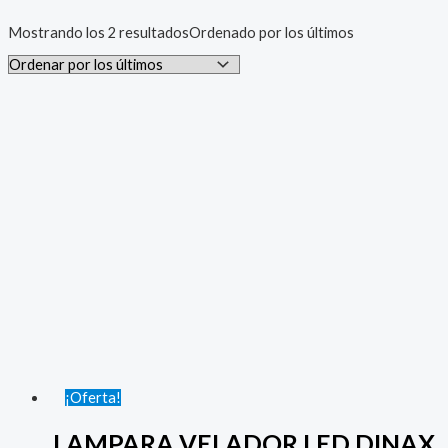
Mostrando los 2 resultados
Ordenado por los últimos
¡Oferta!
LAMPARA VELADOR LED DINAX