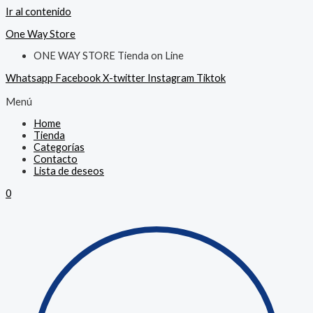
Ir al contenido
One Way Store
ONE WAY STORE Tienda on Line
Whatsapp
Facebook
X-twitter
Instagram
Tiktok
Menú
Home
Tienda
Categorías
Contacto
Lista de deseos
0