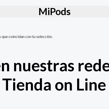
MiPods
que coincidan con tu selección.
n nuestras red
Tienda on Line