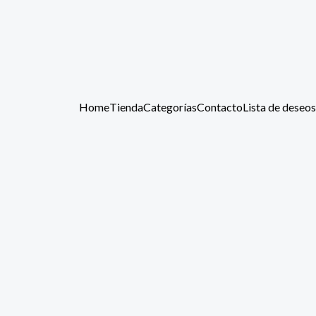
Home
Tienda
Categorías
Contacto
Lista de deseos