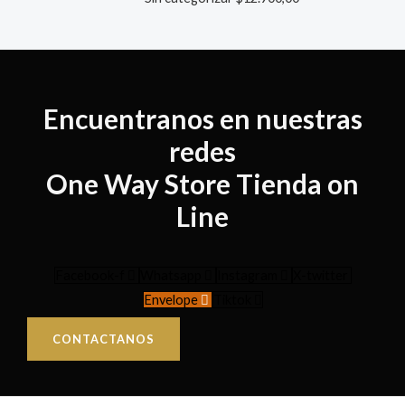
Encuentranos en nuestras
redes
One Way Store Tienda on
Line
Facebook-f
Whatsapp
Instagram
X-twitter
Envelope
Tiktok
CONTACTANOS