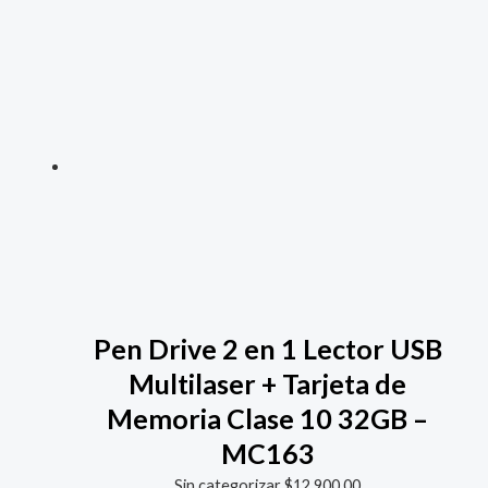
Pen Drive 2 en 1 Lector USB
Multilaser + Tarjeta de
Memoria Clase 10 32GB –
MC163
Sin categorizar
$
12.900,00