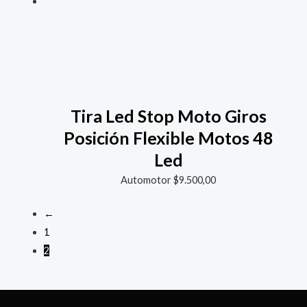
Tira Led Stop Moto Giros
Posición Flexible Motos 48
Led
Automotor
$
9.500,00
←
1
2