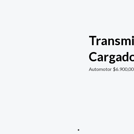
Transmi
Cargado
Automotor
$
6.900,00