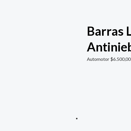
Barras 
Antinie
Automotor
$
6.500,00