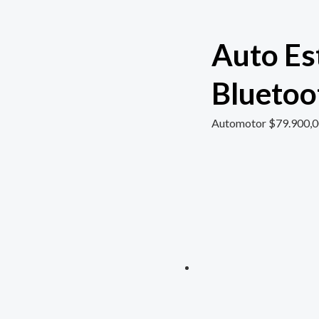
Auto Es
Bluetoo
Automotor
$
79.900,