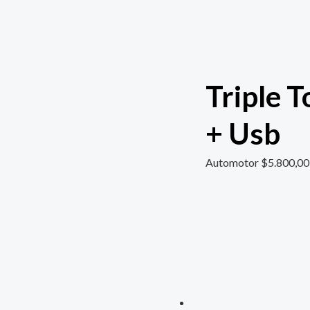
Triple 
+ Usb
Automotor
$
5.800,00