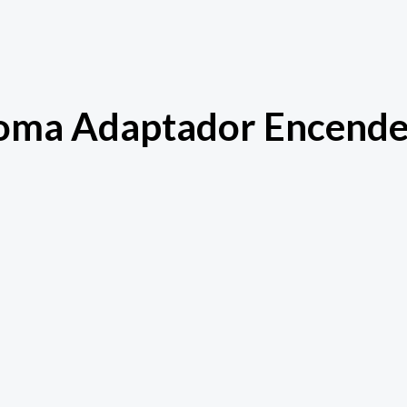
Toma Adaptador Encend