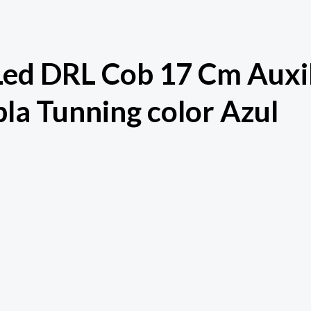
Led DRL Cob 17 Cm Auxil
bla Tunning color Azul