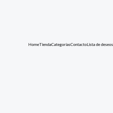
Home
Tienda
Categorías
Contacto
Lista de deseos