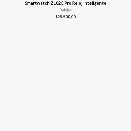
Smartwatch ZL02C Pro Reloj Inteligente
Relojes
$
25.500,00