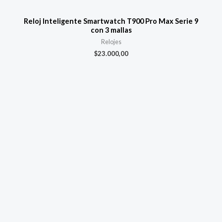
Reloj Inteligente Smartwatch T900 Pro Max Serie 9
con 3 mallas
Relojes
$
23.000,00