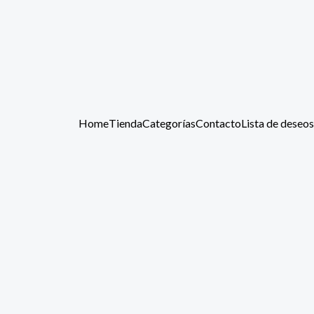
Home
Tienda
Categorías
Contacto
Lista de deseos