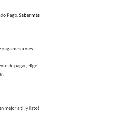
do Pago.
Saber más
y paga mes a mes
nto de pagar, elige
”.
 mejor a ti ¡y listo!