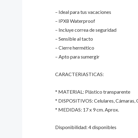
– Ideal para tus vacaciones
– IPX8 Waterproof
– Incluye correa de seguridad
– Sensible al tacto
– Cierre hermético
– Apto para sumergir
CARACTERIASTICAS:
* MATERIAL: Plástico transparente
* DISPOSITIVOS: Celulares, Cámaras, G
* MEDIDAS: 17 x 9 cm. Aprox.
Disponibilidad:
4 disponibles