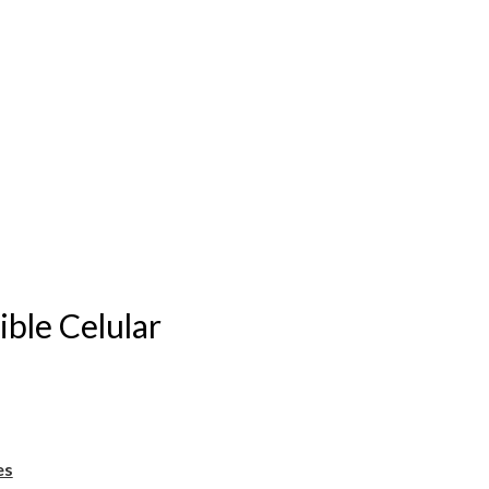
ble Celular
es