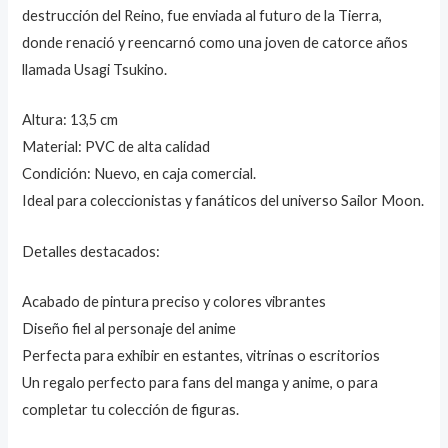
destrucción del Reino, fue enviada al futuro de la Tierra,
donde renació y reencarnó como una joven de catorce años
llamada Usagi Tsukino.
Altura: 13,5 cm
Material: PVC de alta calidad
Condición: Nuevo, en caja comercial.
Ideal para coleccionistas y fanáticos del universo Sailor Moon.
Detalles destacados:
Acabado de pintura preciso y colores vibrantes
Diseño fiel al personaje del anime
Perfecta para exhibir en estantes, vitrinas o escritorios
Un regalo perfecto para fans del manga y anime, o para
completar tu colección de figuras.