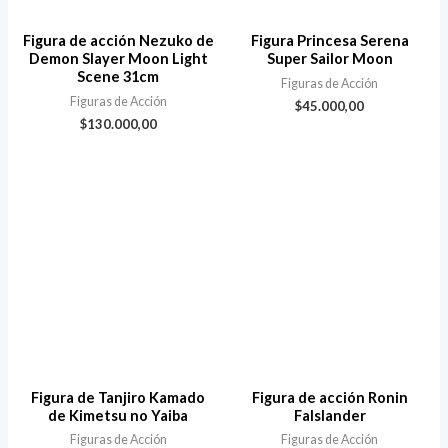
Figura de acción Nezuko de
Figura Princesa Serena
Demon Slayer Moon Light
Super Sailor Moon
Scene 31cm
Figuras de Acción
Figuras de Acción
$
45.000,00
$
130.000,00
Figura de Tanjiro Kamado
Figura de acción Ronin
de Kimetsu no Yaiba
Falslander
Figuras de Acción
Figuras de Acción