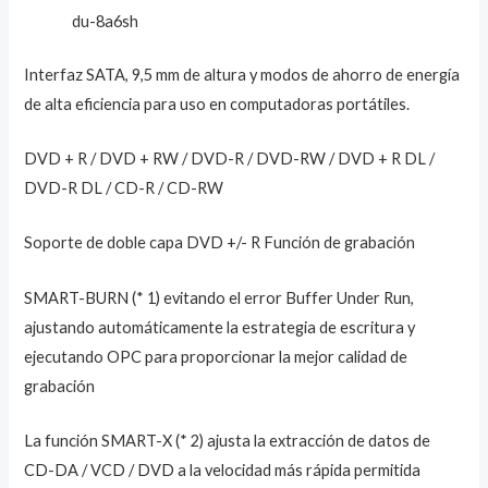
du-8a6sh
Interfaz SATA, 9,5 mm de altura y modos de ahorro de energía
de alta eficiencia para uso en computadoras portátiles.
DVD + R / DVD + RW / DVD-R / DVD-RW / DVD + R DL /
DVD-R DL / CD-R / CD-RW
Soporte de doble capa DVD +/- R Función de grabación
SMART-BURN (* 1) evitando el error Buffer Under Run,
ajustando automáticamente la estrategia de escritura y
ejecutando OPC para proporcionar la mejor calidad de
grabación
La función SMART-X (* 2) ajusta la extracción de datos de
CD-DA / VCD / DVD a la velocidad más rápida permitida