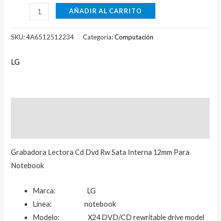
AÑADIR AL CARRITO
SKU:
4A6512512234
Categoría:
Computación
LG
Descripción
Marca
Grabadora Lectora Cd Dvd Rw Sata Interna 12mm Para
Notebook
Marca: LG
Línea: notebook
Modelo: X24 DVD/CD rewritable drive model