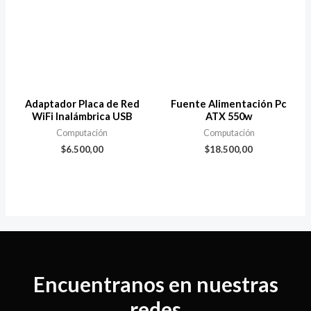
Adaptador Placa de Red
Fuente Alimentación Pc
WiFi Inalámbrica USB
ATX 550w
Computación
Computación
$
6.500,00
$
18.500,00
Encuentranos en nuestras
redes