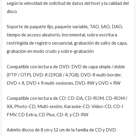
según la velocidad de solicitud de datos del host y la calidad del
disco
Soporte de paquete fijo, paquete variable, TAO, SAO, DAO,
tiempo de acceso aleatorio, incremental, sobre escritura
restringida de registro secuencial, grabación de salto de capa,
grabación en modo crudo y sobre-grabación
Compatible con lectura de DVD: DVD de capa simple / doble
(PTP / OTP), DVD-R (3.9GB / 4.7GB), DVD-R multi-border,
DVD + R, DVD + R multi-sesiones, DVD-RW y DVD + RW
Compatible con lectura de CD: CD-DA, CD-ROM, CD-ROM /
XA, Photo-CD, Multi-sesión, Karaoke-CD, Video-CD, CD-I
FMV, CD Extra, CD Plus, CD-R, y CD-RW
Admite discos de 8 cm y 12 cm de la familia de CD y DVD