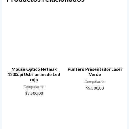
Mouse Optico Netmak
Puntero Presentador Laser
1200dpi Usb iluminado Led
Verde
rojo
Computación
Computación
$
5.500,00
$
5.500,00