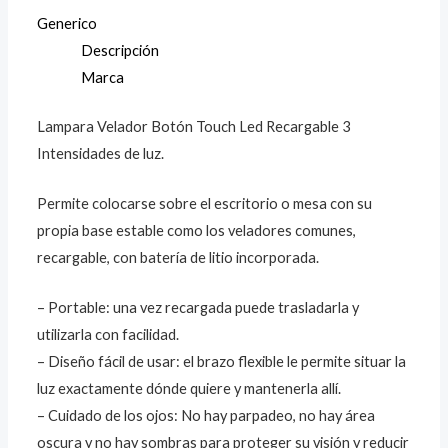
Generico
Descripción
Marca
Lampara Velador Botón Touch Led Recargable 3
Intensidades de luz.
Permite colocarse sobre el escritorio o mesa con su
propia base estable como los veladores comunes,
recargable, con batería de litio incorporada.
– Portable: una vez recargada puede trasladarla y
utilizarla con facilidad.
– Diseño fácil de usar: el brazo flexible le permite situar la
luz exactamente dónde quiere y mantenerla allí.
– Cuidado de los ojos: No hay parpadeo, no hay área
oscura y no hay sombras para proteger su visión y reducir