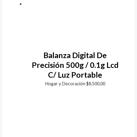
Balanza Digital De
Precisión 500g / 0.1g Lcd
C/ Luz Portable
Hogar y Decoración
$
8.500,00