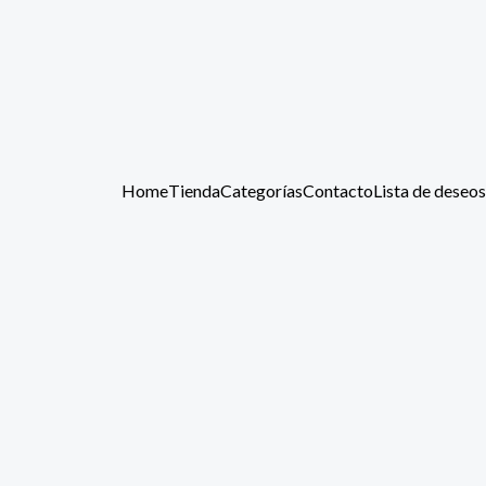
Home
Tienda
Categorías
Contacto
Lista de deseos