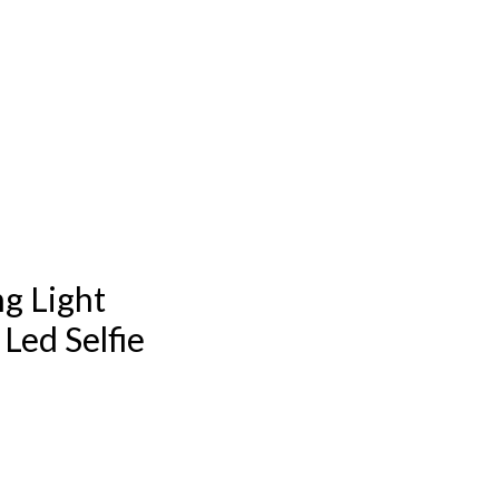
ng Light
Led Selfie