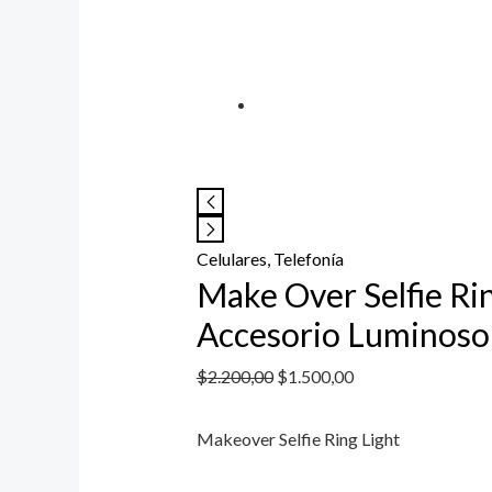
Celulares, Telefonía
Make Over Selfie Ri
Accesorio Luminoso 
$
2.200,00
$
1.500,00
Makeover Selfie Ring Light