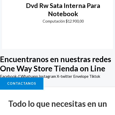
Dvd Rw Sata Interna Para
Notebook
Computación
$
12.900,00
Encuentranos en nuestras redes
One Way Store Tienda on Line
Facebook-f
Whatsapp
Instagram
X-twitter
Envelope
Tiktok
CONTACTANOS
Todo lo que necesitas en un