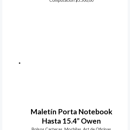
Computación
$
5.500,00
Maletín Porta Notebook
Hasta 15.4” Owen
Bolsos,Carteras, Mochilas, Art de Oficinas