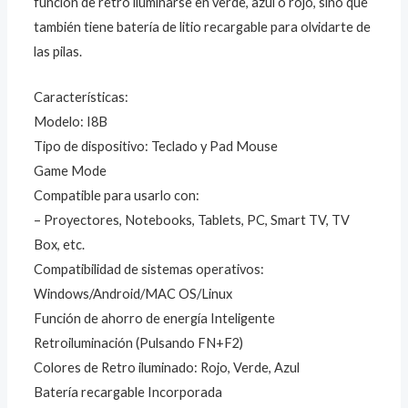
función de retro iluminarse en verde, azul o rojo, sino que
también tiene batería de litio recargable para olvidarte de
las pilas.
Características:
Modelo: I8B
Tipo de dispositivo: Teclado y Pad Mouse
Game Mode
Compatible para usarlo con:
– Proyectores, Notebooks, Tablets, PC, Smart TV, TV
Box, etc.
Compatibilidad de sistemas operativos:
Windows/Android/MAC OS/Linux
Función de ahorro de energía Inteligente
Retroiluminación (Pulsando FN+F2)
Colores de Retro iluminado: Rojo, Verde, Azul
Batería recargable Incorporada