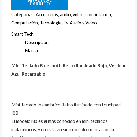
AÑADIR AL
CARRITO
Categorías:
Accesorios, audio, video, computación
,
Computación
,
Tecnología
,
Tv, Audio y Video
Smart Tech
Descripción
Marca
Mini Teclado Bluetooth Retro iluminado Rojo, Verde o
Azul Recargable
Mini Teclado Inalámbrico Retro iluminado con touchpad
I8B
El modelo i8b es el más conocido en mini teclados
inalámbricos, y en esta versión no solo cuenta con la