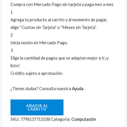
Compra con Mercado Pago sin tarjeta y paga mes a mes
1
Agrega tu producto al carrito y al momento de pagar,
elige “Cuotas sin Tarjeta” o “Meses sin Tarjeta”.
2
Inicia sesión en Mercado Pago.
3
Elige la cantidad de pagos que se adapten mejor a ti ¡y
listo!
Crédito sujeto a aprobación.
¿Tienes dudas? Consulta nuestra
Ayuda
.
AÑADIR AL
CARRITO
SKU:
7798137711038
Categoría:
Computación