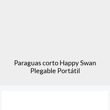
Paraguas corto Happy Swan
Plegable Portátil
Paraguas
corto
Happy