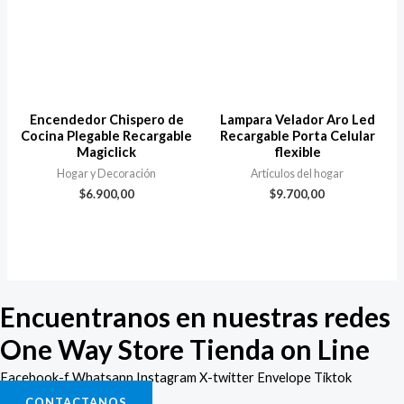
Encendedor Chispero de
Lampara Velador Aro Led
Cocina Plegable Recargable
Recargable Porta Celular
Magiclick
flexible
Hogar y Decoración
Artículos del hogar
$
6.900,00
$
9.700,00
Encuentranos en nuestras redes
One Way Store Tienda on Line
Facebook-f
Whatsapp
Instagram
X-twitter
Envelope
Tiktok
CONTACTANOS