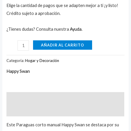
Elige la cantidad de pagos que se adapten mejor a ti ¡y listo!
Crédito sujeto a aprobación.
¿Tienes dudas? Consulta nuestra
Ayuda
.
AÑADIR AL CARRITO
Categoría:
Hogar y Decoración
Happy Swan
Descripción
Marca
Este Paraguas corto manual Happy Swan se destaca por su