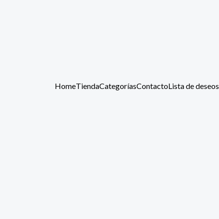
Home
Tienda
Categorías
Contacto
Lista de deseos