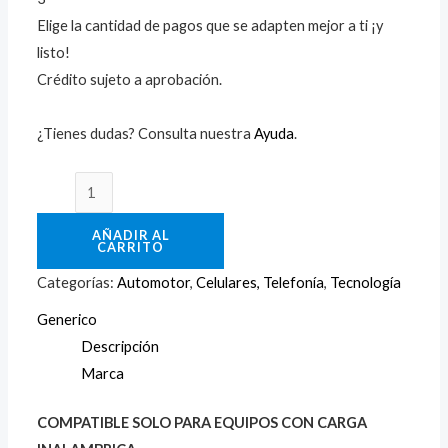
Elige la cantidad de pagos que se adapten mejor a ti ¡y
listo!
Crédito sujeto a aprobación.
¿Tienes dudas? Consulta nuestra
Ayuda
.
AÑADIR AL
CARRITO
Categorías:
Automotor
,
Celulares, Telefonía
,
Tecnología
Generico
Descripción
Marca
COMPATIBLE SOLO PARA EQUIPOS CON CARGA