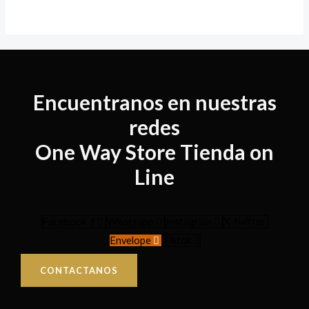
Encuentranos en nuestras
redes
One Way Store Tienda on
Line
Facebook-f
Whatsapp
Instagram
X-twitter
Envelope
Tiktok
CONTACTANOS