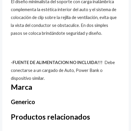
El diseño minimalista del soporte con carga inalámbrica
complementa la estética interior del auto y el sistema de
colocación de clip sobre la rejilla de ventilación, evita que
la vista del conductor se obstaculice. En dos simples
pasos se coloca brindándote seguridad y diseño.
-FUENTE DE ALIMENTACION NO INCLUIDA!!!
Debe
conectarse a un cargado de Auto, Power Bank o
dispositivo similar.
Marca
Generico
Productos relacionados