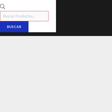
BUSCAR