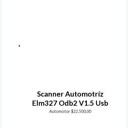
Scanner Automotríz
Elm327 Odb2 V1.5 Usb
Automotor
$
22.500,00