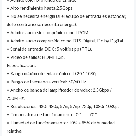
• Alto rendimiento hasta 2.5Gbps.
• No se necesita energía (si el equipo de entrada es estándar,
de lo contrario se necesita energía).
• Admite audio sin comprimir como LPCM.
• Admite audio comprimido como DTS Digital, Dolby Digital.
• Señal de entrada DDC: 5 voltios pp (TTL).
• Vídeo de salida: HDMI 1.3b.
Especificación:
• Rango máximo de enlace único: 1920 * 1080p.
• Rango de frecuencia vertical: 50/60 Hz.
• Ancho de banda del amplificador de video: 2.5Gbps /
250MHz.
• Resoluciones: 480i, 480p, 576i, 576p, 720p, 1080i, 1080p.
• Temperatura de funcionamiento: 0 ° – + 70 °.
• Humedad de funcionamiento: 10% a 85% de humedad
relativa.