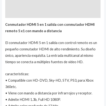
Descripción
Marca
Conmutador HDMI 5 en 1 salida con conmutador HDMI
remoto 5 x1 con mando a distancia
El conmutador HDMI 5 en 1 salida con control remoto es un
pequeño conmutador HDMI de alto rendimiento. Su diseño
único, apariencia exquisita. La entrada multicanal al mismo
tiempo se conecta a múltiples fuentes de video HD.
características:
• Compatible con HD-DVD, Sky-HD, STV, PS3, para Xbox
360etc.
• Viene con mando a distancia por infrarrojos y receptor.
• Admite HDMI 1.3b, Full HD 1080P.
• Admite color profundo de 12 bits.