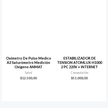
Oxímetro De Pulso Medico
ESTABILIZADOR DE
A3 Saturómetro Medición
TENSION ATOMLUX H1000
Oxigeno ANMAT
2 PC 220V + INTERNET
Salud
Computación
$
12.500,00
$
51.000,00