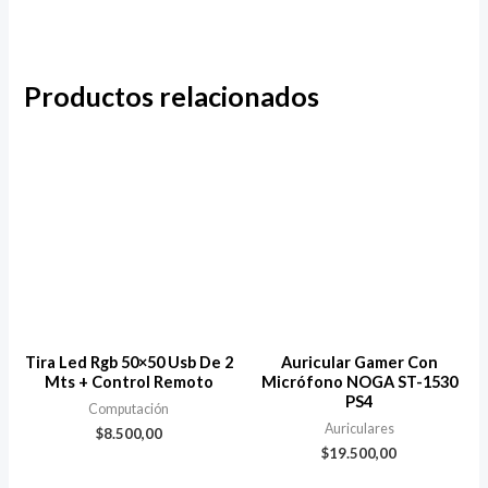
Productos relacionados
Tira Led Rgb 50×50 Usb De 2
Auricular Gamer Con
Mts + Control Remoto
Micrófono NOGA ST-1530
PS4
Computación
Auriculares
$
8.500,00
$
19.500,00