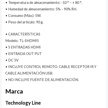
• Temperatura de almacenamiento: -10 ° – + 80 °.
• Humedad de almacenamiento: 5% – 90% RH.
• Consumo (Máx.): 5W.
• Peso del artículo: 90 g.
• CARACTERÍSTICAS
Modelo: TL-SHDMI5
• 5 ENTRADAS HDMI
• ENTRADA OUT PUT
• DC 5V
• INCLUYE CONTROL REMOTO. CABLE RECEPTOR IR Y
CABLE ALIMENTACIÓN USB.
• NO INCLUYE FUENTE DE ALIMENTACIÓN.
Marca
Technology Line