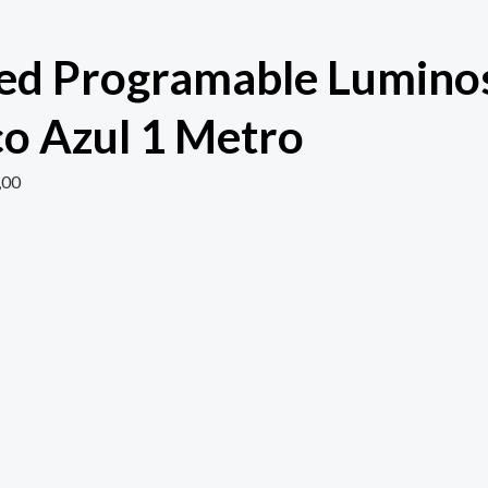
Led Programable Lumino
o Azul 1 Metro
,00