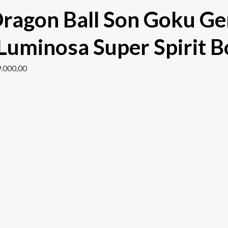
Dragon Ball Son Goku G
Luminosa Super Spirit 
.000,00