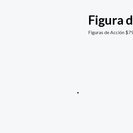
Figura 
Figuras de Acción
$
79