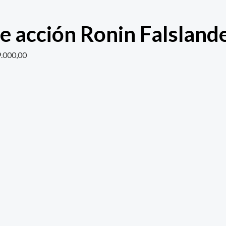
de acción Ronin Falsland
.000,00