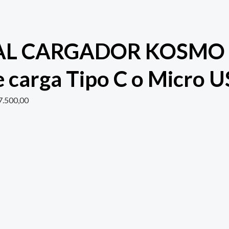
L CARGADOR KOSMO 3
e carga Tipo C o Micro 
7.500,00