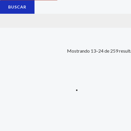
BUSCAR
Mostrando 13–24 de 259 resul