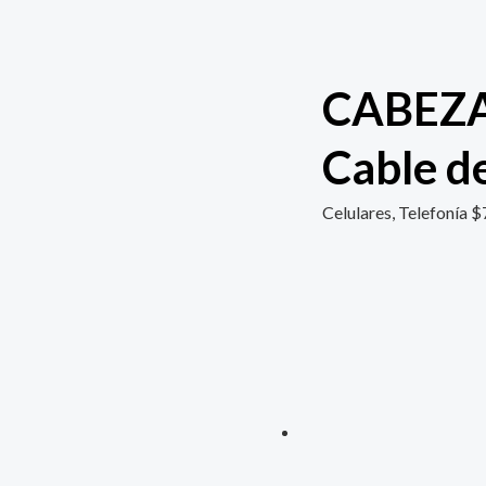
CABEZA
Cable d
Celulares, Telefonía
$