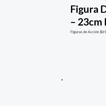
Figura 
– 23cm 
Figuras de Acción
$
69