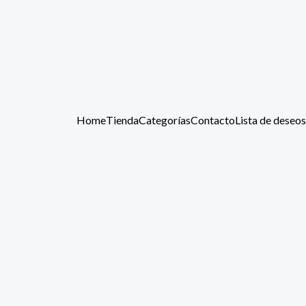
Home
Tienda
Categorías
Contacto
Lista de deseos