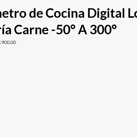
tro de Cocina Digital L
ría Carne -50° A 300°
.900,00