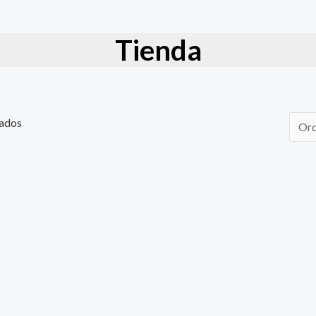
Tienda
tados