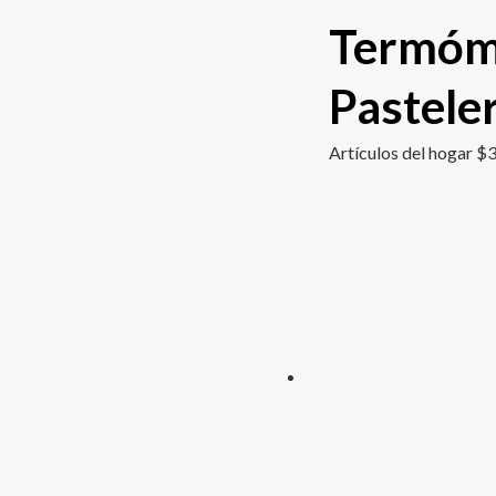
Termóme
Pastele
Artículos del hogar
$
3