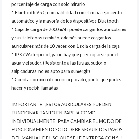
porcentaje de carga con solo mirarlo
* Bluetooth V5.0, compatibilidad con el emparejamiento
automático y la mayoría de los dispositivos Bluetooth
* Caja de carga de 2000mAh, puede cargar los auriculares
y sus teléfonos también, además puede cargar los
auriculares más de 10 veces con 1 sola carga de la caja
* IPX7 Waterproof, ya no hay que preocuparse por el
agua y el sudor. (Resistente a las lluvias, sudor o
salpicaduras, no es apto para sumergir)
* Cuenta con micrófono incorporado, por lo que podés
hacer y recibir llamadas
IMPORTANTE: ¡ESTOS AURICULARES PUEDEN
FUNCIONAR TANTO EN PAREJA COMO
INDIVIDUALMENTE! PARA CAMBIAR EL MODO DE
FUNCIONAMIENTO SOLO DEBE SEGUIR LOS PASOS
DEL MANUAL DE USO QUE SE LE ENTREGA CON SU