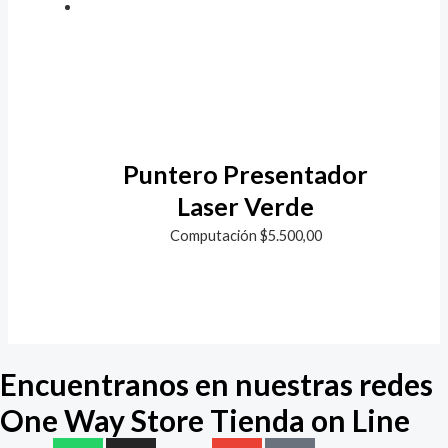
Puntero Presentador
Laser Verde
Computación
$
5.500,00
Encuentranos en nuestras redes
One Way Store Tienda on Line