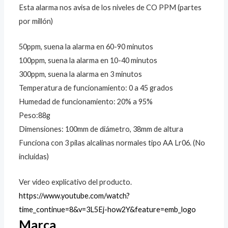
Esta alarma nos avisa de los niveles de CO PPM (partes
por millón)
50ppm, suena la alarma en 60-90 minutos
100ppm, suena la alarma en 10-40 minutos
300ppm, suena la alarma en 3 minutos
Temperatura de funcionamiento: 0 a 45 grados
Humedad de funcionamiento: 20% a 95%
Peso:88g
Dimensiones: 100mm de diámetro, 38mm de altura
Funciona con 3 pilas alcalinas normales tipo AA Lr06. (No
incluidas)
Ver video explicativo del producto.
https://www.youtube.com/watch?
time_continue=8&v=3L5Ej-how2Y&feature=emb_logo
Marca