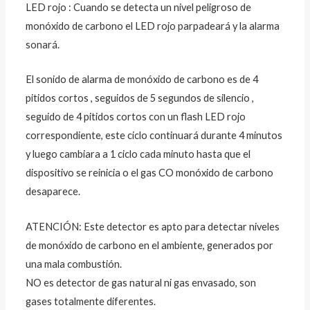
LED rojo : Cuando se detecta un nivel peligroso de
monóxido de carbono el LED rojo parpadeará y la alarma
sonará.
El sonido de alarma de monóxido de carbono es de 4
pitidos cortos , seguidos de 5 segundos de silencio ,
seguido de 4 pitidos cortos con un flash LED rojo
correspondiente, este ciclo continuará durante 4 minutos
y luego cambiara a 1 ciclo cada minuto hasta que el
dispositivo se reinicia o el gas CO monóxido de carbono
desaparece.
ATENCIÓN: Este detector es apto para detectar niveles
de monóxido de carbono en el ambiente, generados por
una mala combustión.
NO es detector de gas natural ni gas envasado, son
gases totalmente diferentes.