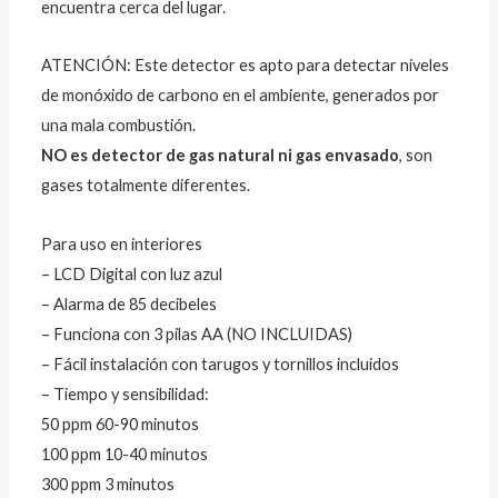
encuentra cerca del lugar.
ATENCIÓN: Este detector es apto para detectar niveles
de monóxido de carbono en el ambiente, generados por
una mala combustión.
NO es detector de gas natural ni gas envasado
, son
gases totalmente diferentes.
Para uso en interiores
– LCD Digital con luz azul
– Alarma de 85 decibeles
– Funciona con 3 pilas AA (NO INCLUIDAS)
– Fácil instalación con tarugos y tornillos incluidos
– Tiempo y sensibilidad:
50 ppm 60-90 minutos
100 ppm 10-40 minutos
300 ppm 3 minutos