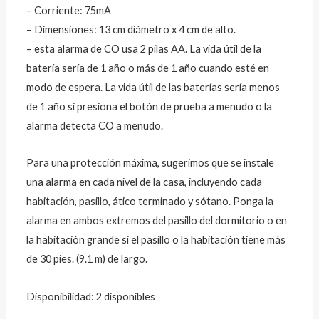
– Corriente: 75mA
– Dimensiones: 13 cm diámetro x 4 cm de alto.
– esta alarma de CO usa 2 pilas AA. La vida útil de la
batería sería de 1 año o más de 1 año cuando esté en
modo de espera. La vida útil de las baterías sería menos
de 1 año si presiona el botón de prueba a menudo o la
alarma detecta CO a menudo.
Para una protección máxima, sugerimos que se instale
una alarma en cada nivel de la casa, incluyendo cada
habitación, pasillo, ático terminado y sótano. Ponga la
alarma en ambos extremos del pasillo del dormitorio o en
la habitación grande si el pasillo o la habitación tiene más
de 30 pies. (9.1 m) de largo.
Disponibilidad:
2 disponibles