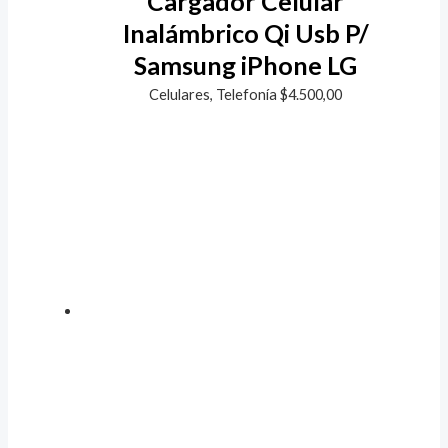
Cargador Celular
Inalámbrico Qi Usb P/
Samsung iPhone LG
Celulares, Telefonía
$
4.500,00