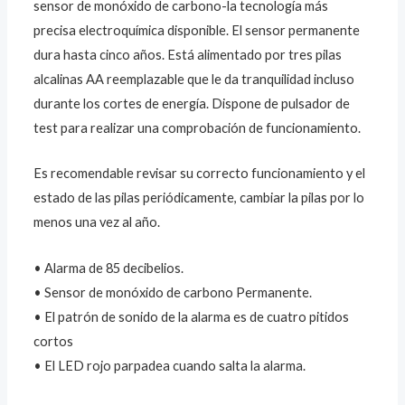
sensor de monóxido de carbono-la tecnología más
precisa electroquímica disponible. El sensor permanente
dura hasta cinco años. Está alimentado por tres pilas
alcalinas AA reemplazable que le da tranquilidad incluso
durante los cortes de energía. Dispone de pulsador de
test para realizar una comprobación de funcionamiento.
Es recomendable revisar su correcto funcionamiento y el
estado de las pilas periódicamente, cambiar la pilas por lo
menos una vez al año.
• Alarma de 85 decibelios.
• Sensor de monóxido de carbono Permanente.
• El patrón de sonido de la alarma es de cuatro pitidos
cortos
• El LED rojo parpadea cuando salta la alarma.