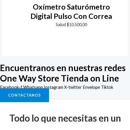
Oxímetro Saturómetro
Digital Pulso Con Correa
Salud
$
10.500,00
Encuentranos en nuestras redes
One Way Store Tienda on Line
Facebook-f
Whatsapp
Instagram
X-twitter
Envelope
Tiktok
CONTACTANOS
Todo lo que necesitas en un