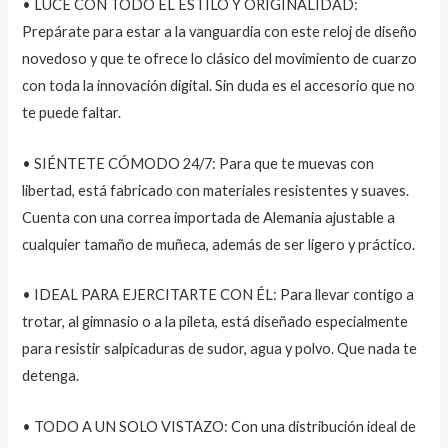
• LUCE CON TODO EL ESTILO Y ORIGINALIDAD:
Prepárate para estar a la vanguardia con este reloj de diseño
novedoso y que te ofrece lo clásico del movimiento de cuarzo
con toda la innovación digital. Sin duda es el accesorio que no
te puede faltar.
• SIÉNTETE CÓMODO 24/7: Para que te muevas con
libertad, está fabricado con materiales resistentes y suaves.
Cuenta con una correa importada de Alemania ajustable a
cualquier tamaño de muñeca, además de ser ligero y práctico.
• IDEAL PARA EJERCITARTE CON ÉL: Para llevar contigo a
trotar, al gimnasio o a la pileta, está diseñado especialmente
para resistir salpicaduras de sudor, agua y polvo. Que nada te
detenga.
• TODO A UN SOLO VISTAZO: Con una distribución ideal de