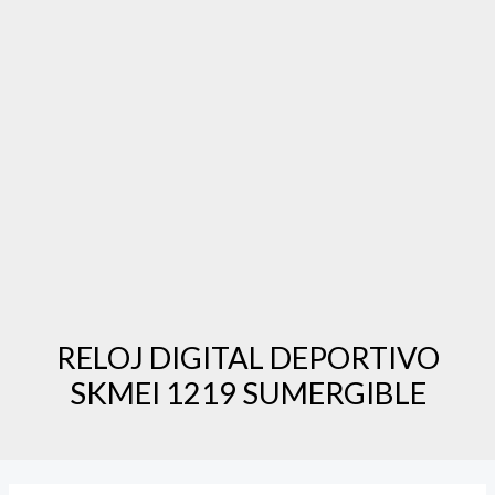
p
k
e
a
r
m
RELOJ DIGITAL DEPORTIVO
SKMEI 1219 SUMERGIBLE