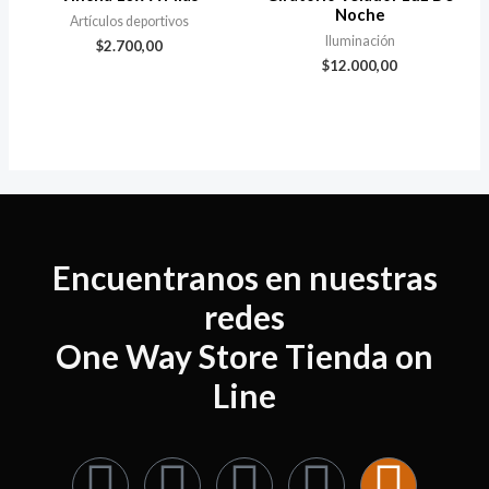
Noche
Artículos deportivos
Iluminación
$
2.700,00
$
12.000,00
Encuentranos en nuestras
redes
One Way Store Tienda on
Line
F
W
I
T
X
E