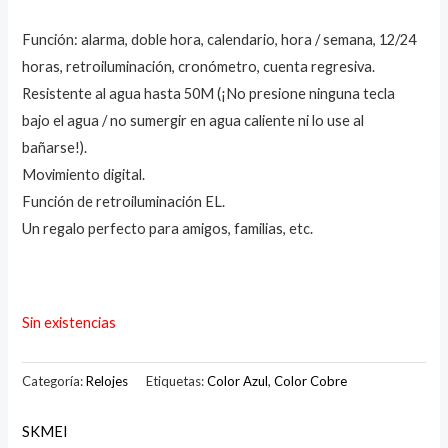
Función: alarma, doble hora, calendario, hora / semana, 12/24
horas, retroiluminación, cronómetro, cuenta regresiva.
Resistente al agua hasta 50M (¡No presione ninguna tecla
bajo el agua / no sumergir en agua caliente ni lo use al
bañarse!).
Movimiento digital.
Función de retroiluminación EL.
Un regalo perfecto para amigos, familias, etc.
Sin existencias
Categoría:
Relojes
Etiquetas:
Color Azul
,
Color Cobre
SKMEI