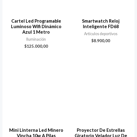
Cartel Led Programable
Smartwatch Reloj
Luminoso Wifi Dinámico
Inteligente FD68
Azul 1 Metro
Artículos deportivos
Iluminación
$
8.900,00
$
125.000,00
Mini Linterna Led Minero
Proyector De Estrellas
Vincha 10w A Pilas
Giratorio Velador Luz De