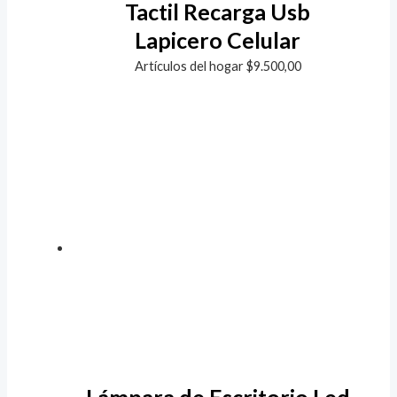
Tactil Recarga Usb
Lapicero Celular
Artículos del hogar
$
9.500,00
Lámpara de Escritorio Led