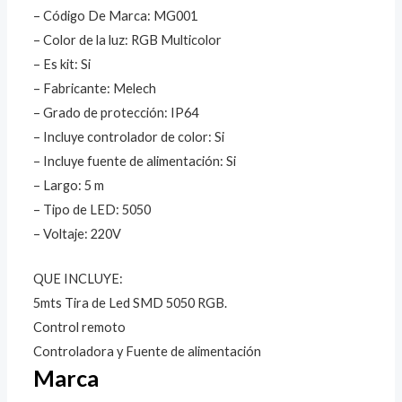
– Código De Marca: MG001
– Color de la luz: RGB Multicolor
– Es kit: Si
– Fabricante: Melech
– Grado de protección: IP64
– Incluye controlador de color: Si
– Incluye fuente de alimentación: Si
– Largo: 5 m
– Tipo de LED: 5050
– Voltaje: 220V
QUE INCLUYE:
5mts Tira de Led SMD 5050 RGB.
Control remoto
Controladora y Fuente de alimentación
Marca