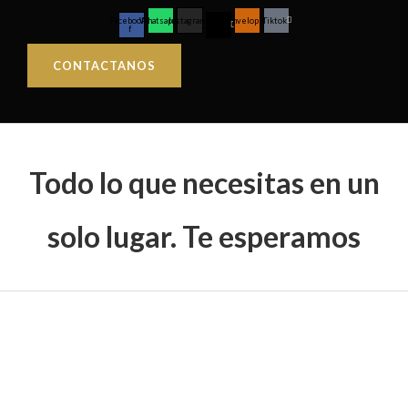
Facebook-
Whatsapp
Instagram
X-
Envelope
Tiktok
f
twitter
CONTACTANOS
Todo lo que necesitas en un
solo lugar. Te esperamos