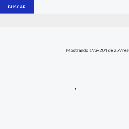
BUSCAR
Mostrando 193–204 de 259 res