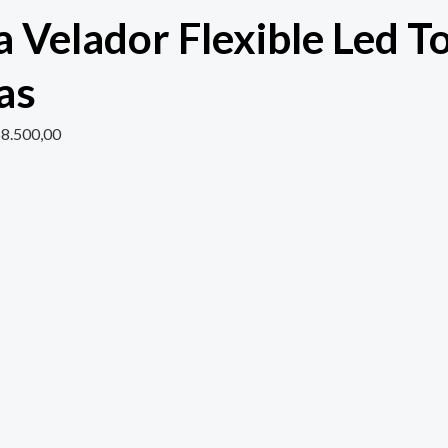
 Velador Flexible Led T
as
$
8.500,00