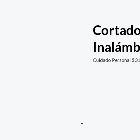
Cortado
Inalámb
Cuidado Personal
$
31