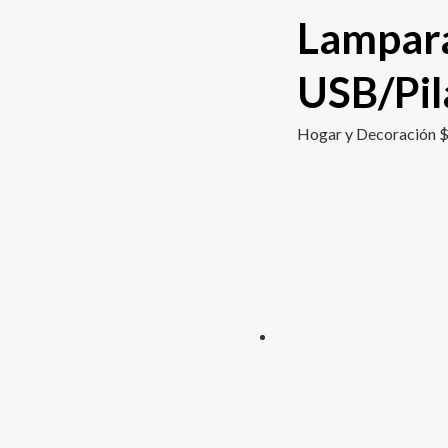
Lampara
USB/Pil
Hogar y Decoración