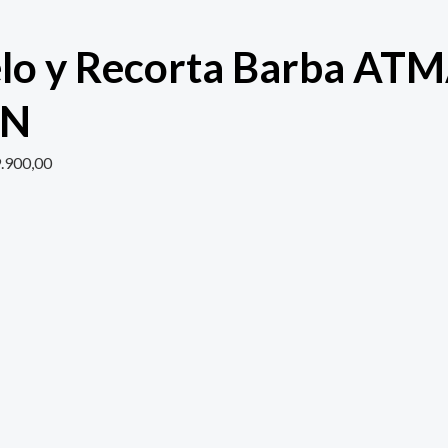
lo y Recorta Barba AT
4N
.900,00