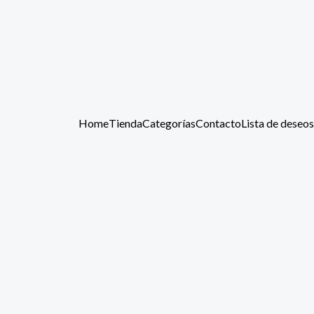
Home
Tienda
Categorías
Contacto
Lista de deseos