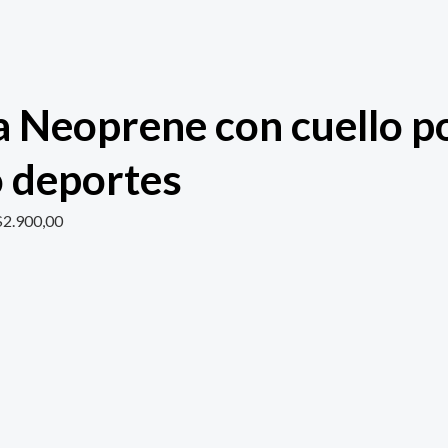
 Neoprene con cuello pol
 deportes
$
2.900,00