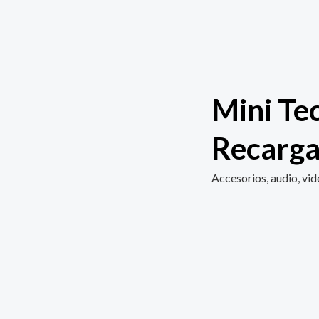
Mini Te
Recarga
Accesorios, audio, vi