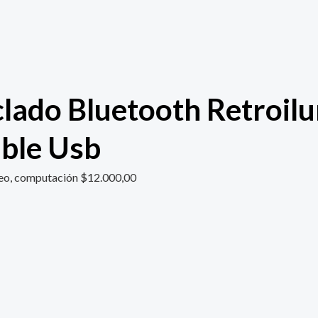
clado Bluetooth Retroil
ble Usb
deo, computación
$
12.000,00