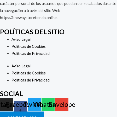
carácter personal de los usuarios que puedan ser recabados durante
la navegación a través del sitio Web
https://onewaystoretienda.online.
POLÍTICAS DEL SITIO
Aviso Legal
Políticas de Cookies
Políticas de Privacidad
Aviso Legal
Políticas de Cookies
Políticas de Privacidad
SOCIAL
stagram
Facebook-
Twitter
Whatsapp
Envelope
f