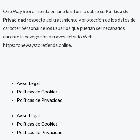
One Way Store Tienda on Line le informa sobre su
Política de
Privacidad
respecto del tratamiento y protección de los datos de
carácter personal de los usuarios que puedan ser recabados
durante la navegación a través del sitio Web
https://onewaystoretienda.online.
Aviso Legal
Políticas de Cookies
Políticas de Privacidad
Aviso Legal
Políticas de Cookies
Políticas de Privacidad