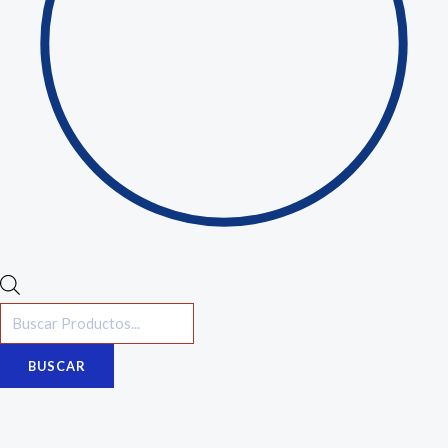
BUSCAR