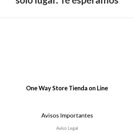
f
One Way Store Tienda on Line
Avisos Importantes
Aviso Legal