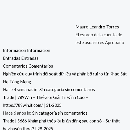
Mauro Leandro Torres
El estado de la cuenta de
este usuario es Aprobado
Información
Información
Entradas
Entradas
Comentarios
Comentarios
Nghiên cứu quy trình đối soát dữ liệu và phân bổ rủi ro từ Khảo Sát
Hạ Tầng Mạng
Hace 4 semanas
in:
Sin categoría
sin comentarios
Trade | 789Win – Thế Giới Giải Trí Đỉnh Cao –
https//789win.it.com/ | 31-2025
Hace 6 años
in:
Sin categoría
sin comentarios
Trade | S666 Khám phá thế giới bí ẩn đằng sau con số – Sự thật
hay huyền thoại? | 28-2025